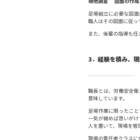
現地調査 図面の作成
足場組立に必要な図面
職人はその図面に従っ
また、後輩の指導も任
3
．
経験を積み、現
職長とは、労働安全衛
意味しています。
足場作業に限ったこと
一気が緩めば思いがけ
人を置いて、現場を管
現場の責任者クラスに