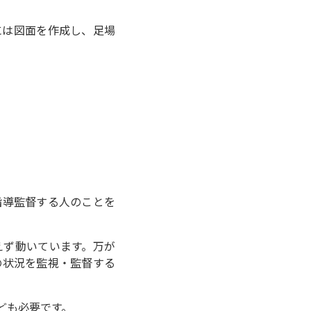
には図面を作成し、足場
指導監督する人のことを
えず動いています。万が
の状況を監視・監督する
ども必要です。