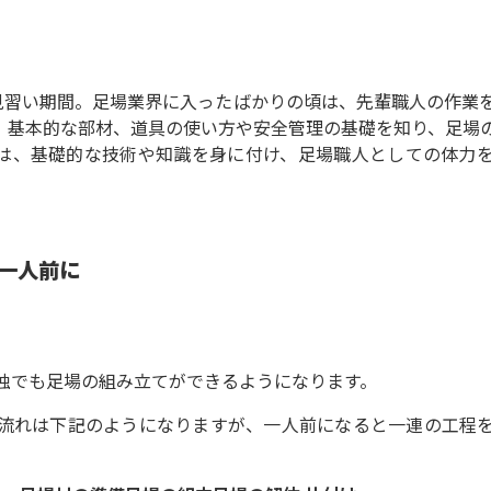
見習い期間。足場業界に入ったばかりの頃は、先輩職人の作業
。基本的な部材、道具の使い方や安全管理の基礎を知り、足場
は、基礎的な技術や知識を身に付け、足場職人としての体力
一人前に
独でも足場の組み立てができるようになります。
流れは下記のようになりますが、一人前になると一連の工程