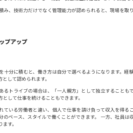
積み、技術力だけでなく管理能力が認められると、現場を取
ップアップ
を十分に積むと、働き方は自分で選べるようになります。経
方として認められます。
あるトライブの場合は、「一人親方」として独立することも
方として仕事を続けることもできます。
れている労働者と違い、個人で仕事を請け負って収入を得る
分のペース、スタイルで働くことができます。 一方、社員は
ります。