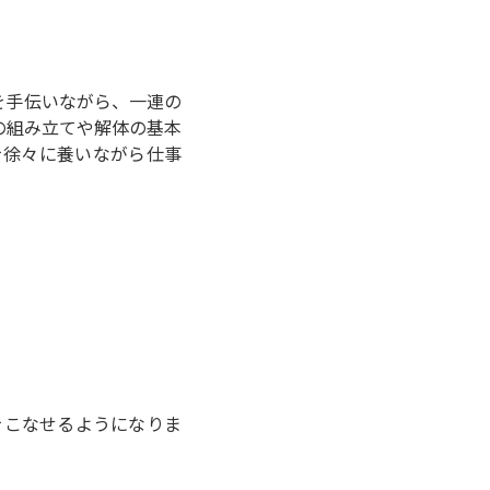
を手伝いながら、一連の
の組み立てや解体の基本
を徐々に養いながら仕事
をこなせるようになりま