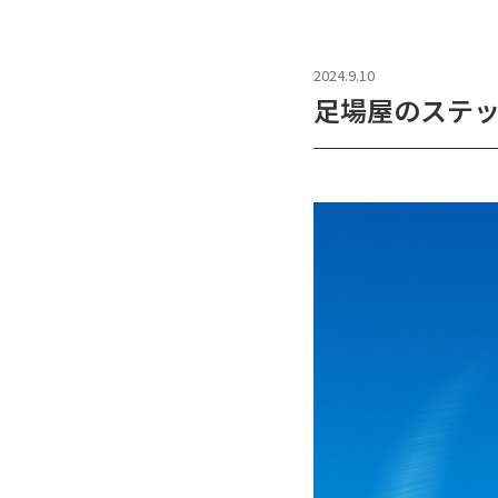
2024.9.10
足場屋のステ