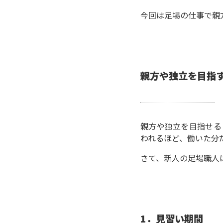
今回は足場の仕事で親
親方や独立を目指
親方や独立を目指せる
われるほど、働いた分
さて、新人の足場職人
1
．
見習い期間