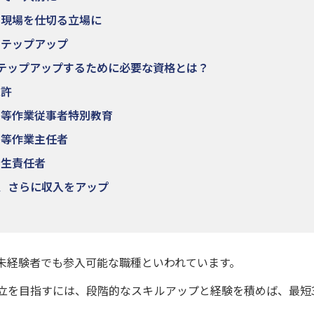
、現場を仕切る立場に
ステップアップ
テップアップするために必要な資格とは？
免許
て等作業従事者特別教育
て等作業主任者
衛生責任者
、さらに収入をアップ
未経験者でも参入可能な職種といわれています。
立を目指すには、段階的なスキルアップと経験を積めば、最短