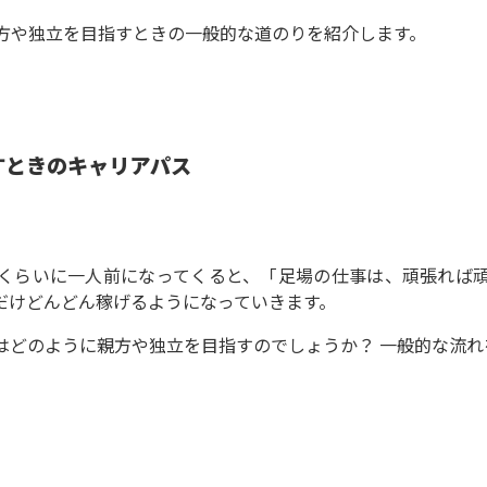
方や独立を目指すときの一般的な道のりを紹介します。
すときのキャリアパス
くらいに一人前になってくると、「足場の仕事は、頑張れば
だけどんどん稼げるようになっていきます。
はどのように親方や独立を目指すのでしょうか？ 一般的な流