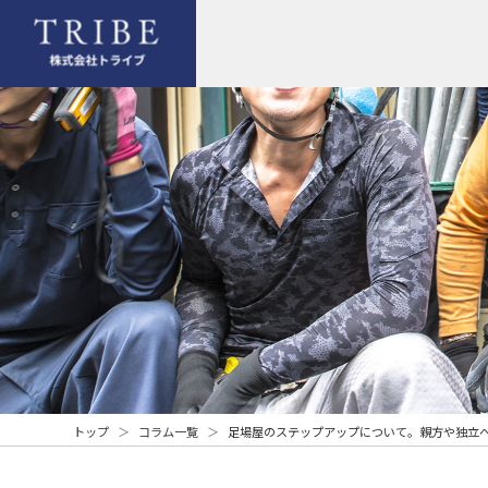
トップ
コラム一覧
足場屋のステップアップについて。親方や独立