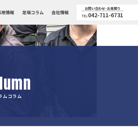
お問い合わせ･お見積り
採用情報
足場コラム
会社情報
042-711-6731
TEL:
lumn
ラムコラム