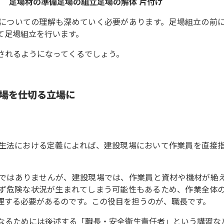
 足場材の準備足場の組立足場の解体 片付け
についての理解も深めていく必要があります。足場組立の前
て足場組立を行います。
されるようになってくるでしょう。
場を仕切る立場に
生法における定義によれば、建設現場において作業員を直接
ではありませんが、建設現場では、作業員と資材や機材が絶
ず危険な状況が生まれてしまう可能性もあるため、作業全体
理する必要があるのです。この役目を担うのが、職長です。
なるためには後述する「職長・安全衛生責任者」という講習な