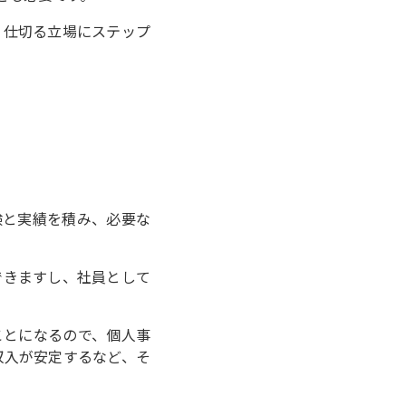
り仕切る立場にステップ
験と実績を積み、必要な
できますし、社員として
ことになるので、個人事
収入が安定するなど、そ