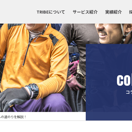
TRIBEについて
サービス紹介
実績紹介
co
コ
への道のりを解説！